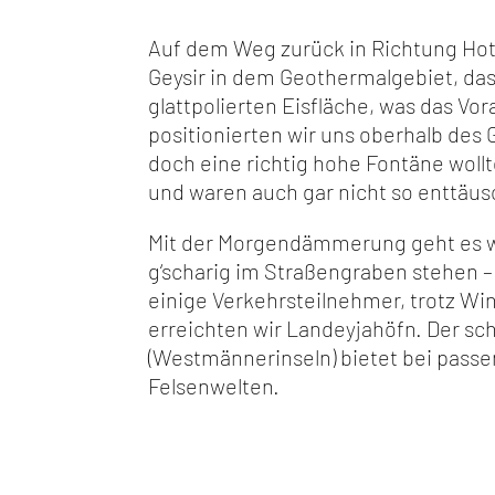
Auf dem Weg zurück in Richtung Hot
Geysir in dem Geothermalgebiet, das
glattpolierten Eisfläche, was das V
positionierten wir uns oberhalb des 
doch eine richtig hohe Fontäne woll
und waren auch gar nicht so enttäus
Mit der Morgendämmerung geht es wei
g‘scharig im Straßengraben stehen – 
einige Verkehrsteilnehmer, trotz Wi
erreichten wir Landeyjahöfn. Der s
(Westmännerinseln) bietet bei passe
Felsenwelten.