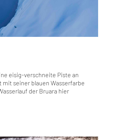
ine eisig-verschneite Piste an
t mit seiner blauen Wasserfarbe
 Wasserlauf der Bruara hier