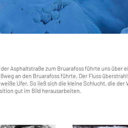
 der Asphaltstraße zum Bruarafoss führte uns über e
ßweg an den Bruarafoss führte. Der Fluss überstrahl
eiße Ufer. So ließ sich die kleine Schlucht, die der
ition gut im Bild herausarbeiten.