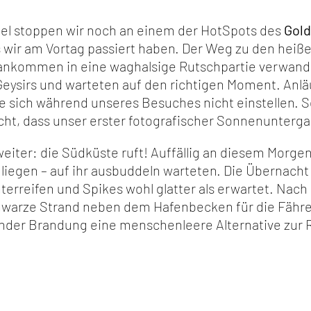
el stoppen wir noch an einem der HotSpots des
Gold
 wir am Vortag passiert haben. Der Weg zu den heiße
orankommen in eine waghalsige Rutschpartie verwande
Geysirs und warteten auf den richtigen Moment. Anläu
te sich während unseres Besuches nicht einstellen. 
cht, dass unser erster fotografischer Sonnenunterga
ter: die Südküste ruft! Auffällig an diesem Morgen,
liegen – auf ihr ausbuddeln warteten. Die Übernacht 
nterreifen und Spikes wohl glatter als erwartet. Nac
chwarze Strand neben dem Hafenbecken für die Fähre
nder Brandung eine menschenleere Alternative zur Re