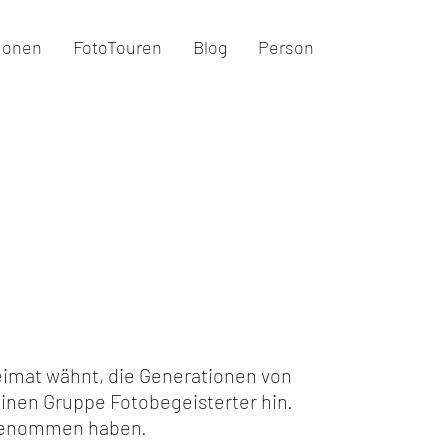
ionen
FotoTouren
Blog
Person
Heimat wähnt, die Generationen von
leinen Gruppe Fotobegeisterter hin.
tgenommen haben.