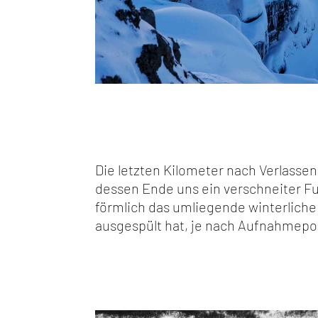
Die letzten Kilometer nach Verlassen
dessen Ende uns ein verschneiter Fu
förmlich das umliegende winterliche w
ausgespült hat, je nach Aufnahmepos