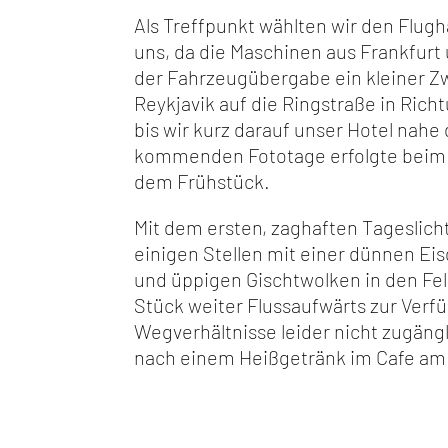
Als Treffpunkt wählten wir den Flugh
uns, da die Maschinen aus Frankfurt
der Fahrzeugübergabe ein kleiner Z
Reykjavik auf die Ringstraße in Ric
bis wir kurz darauf unser Hotel nahe
kommenden Fototage erfolgte beim 
dem Frühstück.
Mit dem ersten, zaghaften Tageslich
einigen Stellen mit einer dünnen Ei
und üppigen Gischtwolken in den Fel
Stück weiter Flussaufwärts zur Ver
Wegverhältnisse leider nicht zugäng
nach einem Heißgetränk im Cafe am