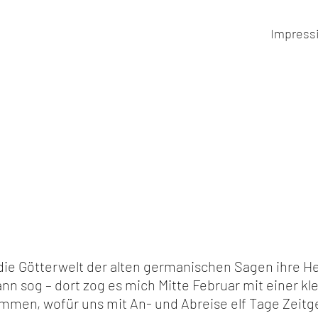
Impress
o die Götterwelt der alten germanischen Sagen ihre 
Bann sog – dort zog es mich Mitte Februar mit einer k
ommen, wofür uns mit An- und Abreise elf Tage Zei