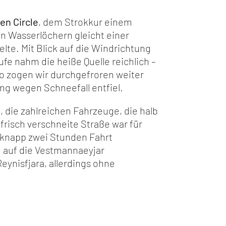
en Circle
, dem Strokkur einem
n Wasserlöchern gleicht einer
lte. Mit Blick auf die Windrichtung
fe nahm die heiße Quelle reichlich –
So zogen wir durchgefroren weiter
ng wegen Schneefall entfiel.
 die zahlreichen Fahrzeuge, die halb
frisch verschneite Straße war für
h knapp zwei Stunden Fahrt
 auf die Vestmannaeyjar
ynisfjara, allerdings ohne