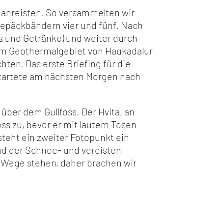
d anreisten. So versammelten wir
Gepäckbändern vier und fünf. Nach
 und Getränke) und weiter durch
i am Geothermalgebiet von Haukadalur
hten. Das erste Briefing für die
tartete am nächsten Morgen nach
ber dem Gullfoss. Der Hvita, an
ss zu, bevor er mit lautem Tosen
teht ein zweiter Fotopunkt ein
nd der Schnee- und vereisten
m Wege stehen, daher brachen wir