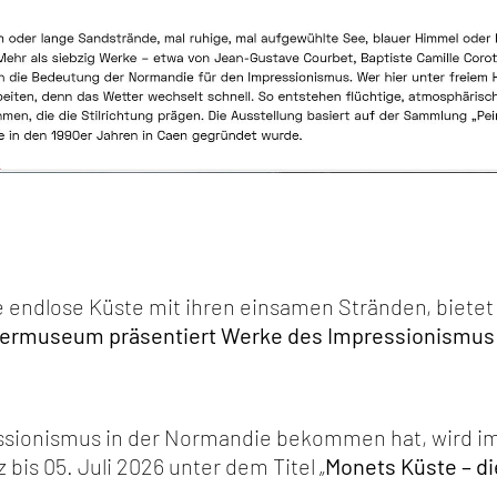
e endlose Küste mit ihren einsamen Stränden, bietet 
inermuseum präsentiert Werke des Impressionismus
ssionismus in der Normandie bekommen hat, wird im
bis 05. Juli 2026 unter dem Titel „
Monets Küste – d