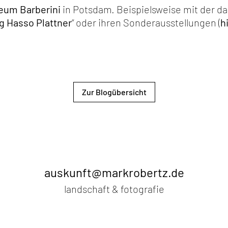
eum Barberini
in Potsdam. Beispielsweise mit der da
 Hasso Plattner
“ oder ihren Sonderausstellungen (
h
Zur Blogübersicht
auskunft@markrobertz.de
landschaft & fotografie