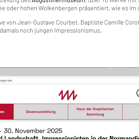
 oder hohen Wolkenbergen präsentiert, wie es im of
ve von Jean-Gustave Courbet, Baptiste Camille Coro
 damals noch jungen Impressionismus.