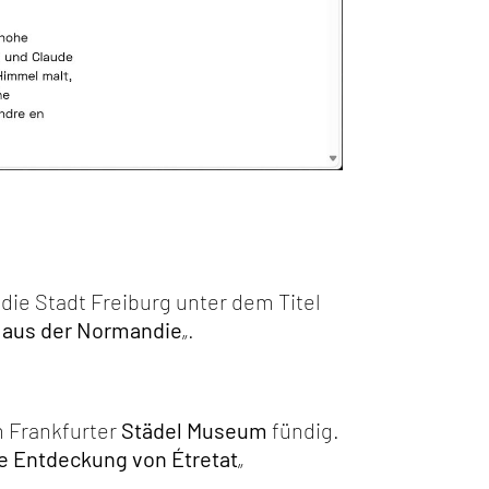
die Stadt Freiburg unter dem Titel
 aus der Normandie
„.
 Frankfurter
Städel Museum
fündig.
ie Entdeckung von Étretat
„