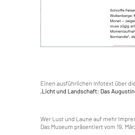
Einen ausführlichen Infotext über di
„
Licht und Landschaft: Das August
Wer Lust und Laune auf mehr Impre
Das Museum präsentiert vom 19. März 