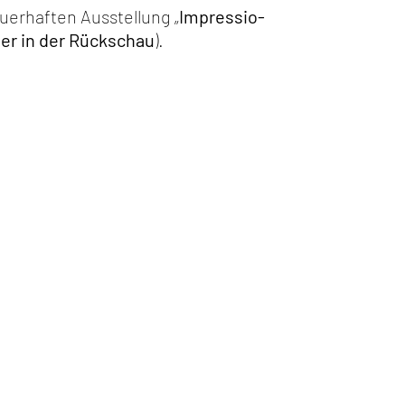
uerhaften Ausstellung „
Impressio­
ier in der Rückschau
).