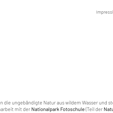
Impress
 in die ungebändigte Natur aus wildem Wasser und st
arbeit mit der
Nationalpark Fotoschule
(Teil der
Nat