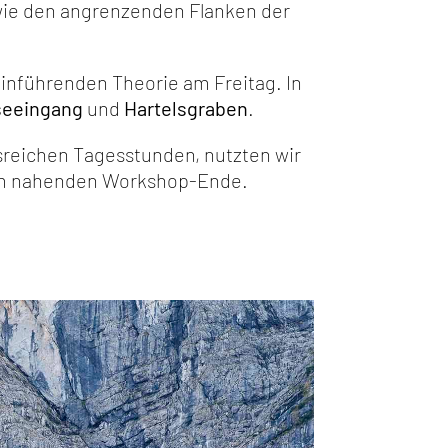
owie den angrenzenden Flanken der
inführenden Theorie am Freitag. In
seeingang
und
Hartelsgraben
.
reichen Tagesstunden, nutzten wir
zum nahenden Workshop-Ende.