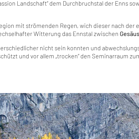
Passion Landschaft“ dem Durchbruchstal der Enns s
gion mit strömenden Regen, wich dieser nach der e
wechselhafter Witterung das Ennstal zwischen
Gesäu
rschiedlicher nicht sein konnten und abwechslungs
schützt und vor allem „trocken“ den Seminarraum 